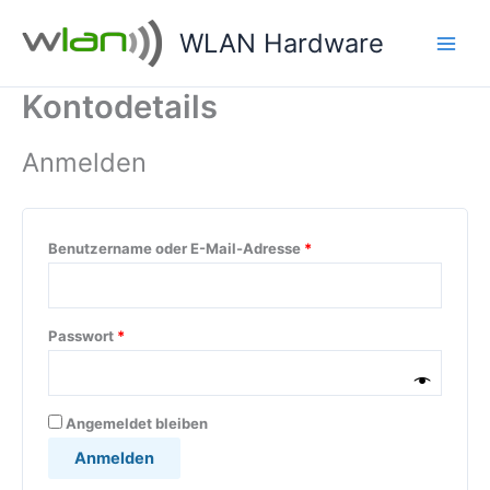
Zum
Erforderlich
Erforderlich
WLAN Hardware
Inhalt
springen
Kontodetails
Anmelden
Benutzername oder E-Mail-Adresse
*
Passwort
*
Angemeldet bleiben
Anmelden