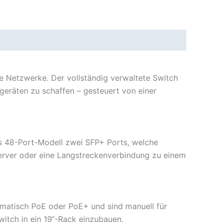
e Netzwerke. Der vollständig verwaltete Switch
geräten zu schaffen – gesteuert von einer
es 48-Port-Modell zwei SFP+ Ports, welche
erver oder eine Langstreckenverbindung zu einem
omatisch PoE oder PoE+ und sind manuell für
witch in ein 19“-Rack einzubauen.