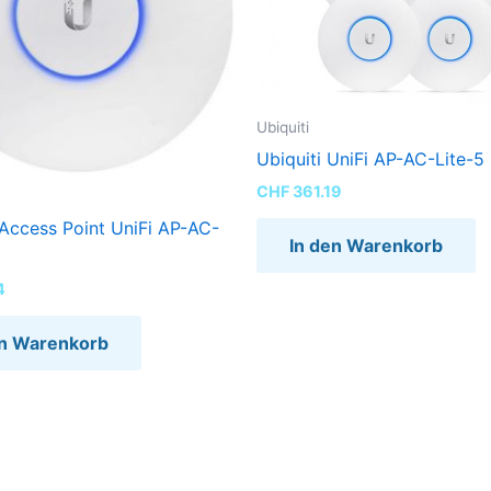
Ubiquiti
Ubiquiti UniFi AP-AC-Lite-5
CHF
361.19
 Access Point UniFi AP-AC-
In den Warenkorb
4
en Warenkorb