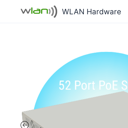
Zum
WLAN Hardware
Inhalt
springen