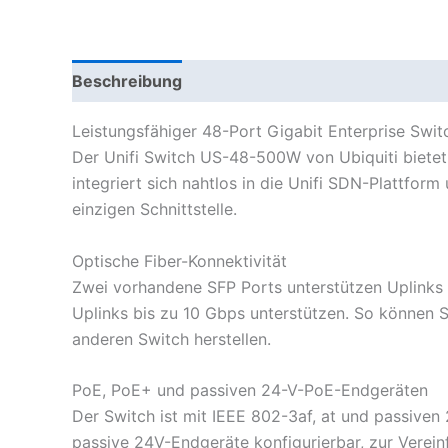
Beschreibung
Leistungsfähiger 48-Port Gigabit Enterprise Swit
Der Unifi Switch US-48-500W von Ubiquiti bietet
integriert sich nahtlos in die Unifi SDN-Plattfo
einzigen Schnittstelle.
Optische Fiber-Konnektivität
Zwei vorhandene SFP Ports unterstützen Uplinks 
Uplinks bis zu 10 Gbps unterstützen. So können
anderen Switch herstellen.
PoE, PoE+ und passiven 24-V-PoE-Endgeräten
Der Switch ist mit IEEE 802-3af, at und passive
passive 24V-Endgeräte konfigurierbar, zur Vereinf