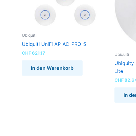
Ubiquiti
Ubiquiti UniFi AP-AC-PRO-5
CHF
621.17
Ubiquiti
Ubiquity
In den Warenkorb
Lite
CHF
82.6
In d