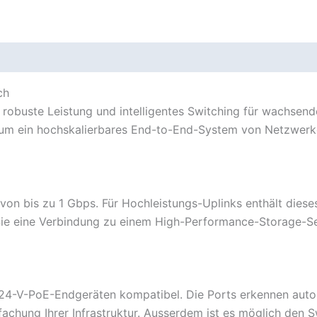
ch
 robuste Leistung und intelligentes Switching für wachsend
rm um ein hochskalierbares End-to-End-System von Netzwerk
von bis zu 1 Gbps. Für Hochleistungs-Uplinks enthält dies
 Sie eine Verbindung zu einem High-Performance-Storage-S
n 24-V-PoE-Endgeräten kompatibel. Die Ports erkennen aut
achung Ihrer Infrastruktur. Ausserdem ist es möglich den S