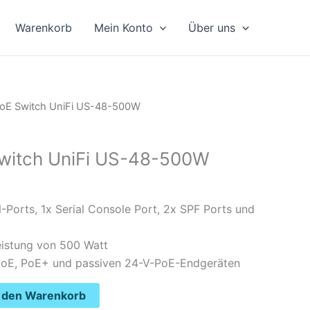
Warenkorb
Mein Konto
Über uns
PoE Switch UniFi US-48-500W
Switch UniFi US-48-500W
Ports, 1x Serial Console Port, 2x SPF Ports und
istung von 500 Watt
PoE, PoE+ und passiven 24-V-PoE-Endgeräten
n den Warenkorb