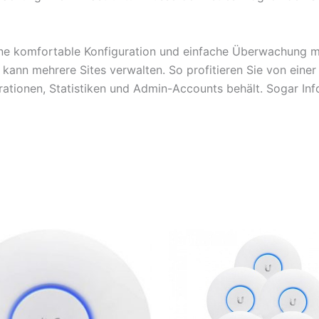
ine komfortable Konfiguration und einfache Überwachung mit
d kann mehrere Sites verwalten. So profitieren Sie von einer
urationen, Statistiken und Admin-Accounts behält. Sogar In