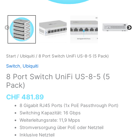
Start
/
Ubiquiti
/ 8 Port Switch UniFi US-8-5 (5 Pack)
Switch
,
Ubiquiti
8 Port Switch UniFi US-8-5 (5
Pack)
CHF
481.89
8 Gigabit RJ45 Ports (1x PoE Passthrough Port)
Switching Kapazität: 16 Gbps
Weiterleitungsrate: 11,9 Mpps
Stromversorgung über PoE oder Netzteil
Inklusive Netzteil