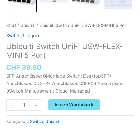
Start
/
Ubiquiti
/ Ubiquiti Switch UniFi USW-FLEX-MINI 5 Port
Switch
,
Ubiquiti
Ubiquiti Switch UniFi USW-FLEX-
MINI 5 Port
CHF
39.50
SFP Anschlüsse: 0Montage Switch: DesktopSFP+
Anschlüsse: 0QSFP+ Anschlüsse: 0SFP28 Anschlüsse:
0Switch Management: Cloud-Managed
In den Warenkorb
-
+
Kategorien:
Switch
,
Ubiquiti