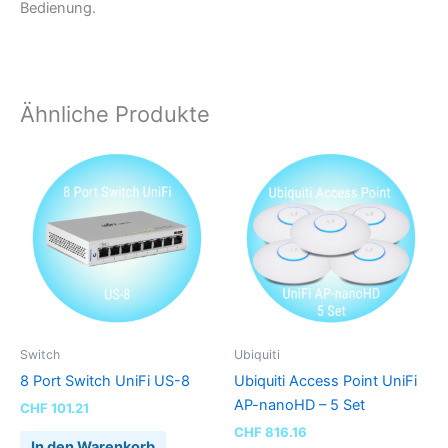
Bedienung.
Ähnliche Produkte
Switch
Ubiquiti
8 Port Switch UniFi US-8
Ubiquiti Access Point UniFi
AP-nanoHD – 5 Set
CHF
101.21
CHF
816.16
In den Warenkorb