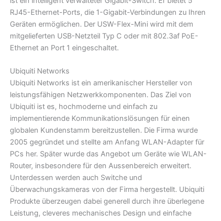
ist ein intelligent verwalteter Gigabit-Switch. Er bietet 5
RJ45-Ethernet-Ports, die 1-Gigabit-Verbindungen zu Ihren
Geräten ermöglichen. Der USW-Flex-Mini wird mit dem
mitgelieferten USB-Netzteil Typ C oder mit 802.3af PoE-
Ethernet an Port 1 eingeschaltet.
Ubiquiti Networks
Ubiquiti Networks ist ein amerikanischer Hersteller von
leistungsfähigen Netzwerkkomponenten. Das Ziel von
Ubiquiti ist es, hochmoderne und einfach zu
implementierende Kommunikationslösungen für einen
globalen Kundenstamm bereitzustellen. Die Firma wurde
2005 gegründet und stellte am Anfang WLAN-Adapter für
PCs her. Später wurde das Angebot um Geräte wie WLAN-
Router, insbesondere für den Aussenbereich erweitert.
Unterdessen werden auch Switche und
Überwachungskameras von der Firma hergestellt. Ubiquiti
Produkte überzeugen dabei generell durch ihre überlegene
Leistung, cleveres mechanisches Design und einfache