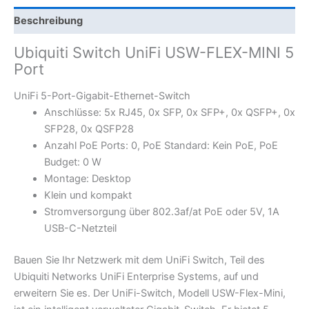
Beschreibung
Ubiquiti Switch UniFi USW-FLEX-MINI 5
Port
UniFi 5-Port-Gigabit-Ethernet-Switch
Anschlüsse: 5x RJ45, 0x SFP, 0x SFP+, 0x QSFP+, 0x
SFP28, 0x QSFP28
Anzahl PoE Ports: 0, PoE Standard: Kein PoE, PoE
Budget: 0 W
Montage: Desktop
Klein und kompakt
Stromversorgung über 802.3af/at PoE oder 5V, 1A
USB-C-Netzteil
Bauen Sie Ihr Netzwerk mit dem UniFi Switch, Teil des
Ubiquiti Networks UniFi Enterprise Systems, auf und
erweitern Sie es. Der UniFi-Switch, Modell USW-Flex-Mini,