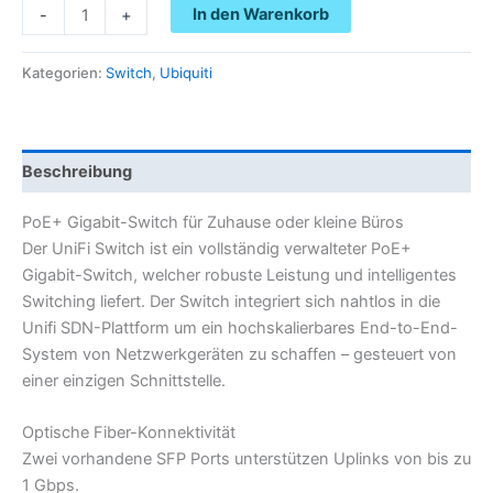
In den Warenkorb
-
+
Kategorien:
Switch
,
Ubiquiti
Beschreibung
PoE+ Gigabit-Switch für Zuhause oder kleine Büros
Der UniFi Switch ist ein vollständig verwalteter PoE+
Gigabit-Switch, welcher robuste Leistung und intelligentes
Switching liefert. Der Switch integriert sich nahtlos in die
Unifi SDN-Plattform um ein hochskalierbares End-to-End-
System von Netzwerkgeräten zu schaffen – gesteuert von
einer einzigen Schnittstelle.
Optische Fiber-Konnektivität
Zwei vorhandene SFP Ports unterstützen Uplinks von bis zu
1 Gbps.