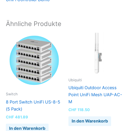
Ähnliche Produkte
Ubiquiti
Ubiquiti Outdoor Access
Switch
Point UniFi Mesh UAP-AC-
M
8 Port Switch UniFi US-8-5
(5 Pack)
CHF
118.50
CHF
481.89
In den Warenkorb
In den Warenkorb