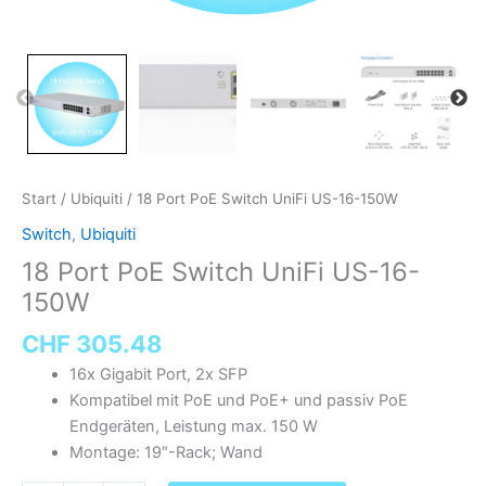
Start
/
Ubiquiti
/ 18 Port PoE Switch UniFi US-16-150W
Switch
,
Ubiquiti
18 Port PoE Switch UniFi US-16-
150W
CHF
305.48
16x Gigabit Port, 2x SFP
Kompatibel mit PoE und PoE+ und passiv PoE
Endgeräten, Leistung max. 150 W
Montage: 19″-Rack; Wand