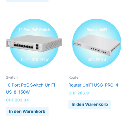
Switch
Router
10 Port PoE Switch UniFi
Router UniFi USG-PRO-4
US-8-150W
CHF
286.91
CHF
203.34
In den Warenkorb
In den Warenkorb